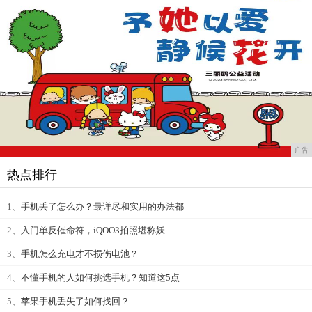
广告
热点排行
1、
手机丢了怎么办？最详尽和实用的办法都
2、
入门单反催命符，iQOO3拍照堪称妖
3、
手机怎么充电才不损伤电池？
4、
不懂手机的人如何挑选手机？知道这5点
5、
苹果手机丢失了如何找回？