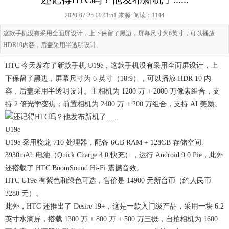
2020-07-25 11:41:51 来源:
阅读：1144
这款手机没有采用全面屏设计，上下保留了黑边，屏幕尺寸为6英寸，可以播放
HDR10内容，后盖采用半透明设计。
HTC 今天发布了新款手机 U19e，这款手机没有采用全面屏设计，上
下保留了黑边，屏幕尺寸为 6 英寸（18:9），可以播放 HDR 10 内
容，后盖采用半透明设计。主相机为 1200 万 + 2000 万像素组合，支
持 2 倍光学变焦；前置相机为 2400 万 + 200 万组合，支持 AI 美颜。
U19e
U19e 采用骁龙 710 处理器，配备 6GB RAM + 128GB 存储空间、
3930mAh 电池（Quick Charge 4.0 快充），运行 Android 9.0 Pie，此外
还搭载了 HTC BoomSound Hi-Fi 震撼音效。
HTC U19e 有紫色和绿色可选，售价是 14900 元新台币（约人民币
3280 元）。
此外，HTC 还推出了 Desire 19+，这是一款入门级产品，采用一块 6.2
英寸水滴屏，搭载 1300 万 + 800 万 + 500 万三摄，自拍相机为 1600