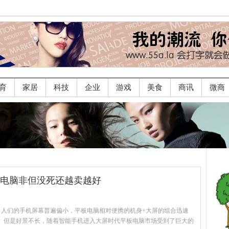
育
家居
科技
企业
游戏
美食
商讯
微商
平板电脑非但没死还越卖越好
世那会儿，人们的手机屏幕普遍偏小，平板电脑相对便携的机身+大屏的组合迅速
。但是好景不长，随着智能手机进入大屏时代平板电脑市场受到了巨大的