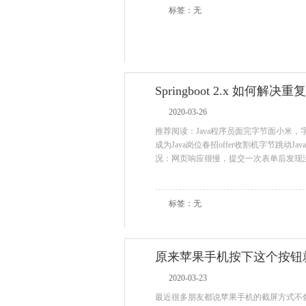
标签：无
Springboot 2.x 如何
2020-03-26
推荐阅读：Java程序员面完字节面小米，
成为Java岗位春招offer收割机字节跳动
况：网页响应很慢，提交一次表单后发现
标签：无
原来苹果手机按下这个按钮
2020-03-23
最近很多朋友都说苹果手机的截屏方式不