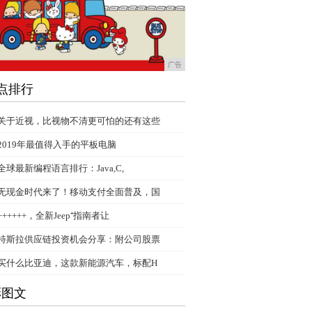
广告
点排行
关于近视，比视物不清更可怕的还有这些
2019年最值得入手的平板电脑
全球最新编程语言排行：Java,C,
无现金时代来了！移动支付全面普及，国
++++++，全新Jeep⁺指南者让
特斯拉供应链投资机会分享：附公司股票
买什么比亚迪，这款新能源汽车，标配H
彩图文