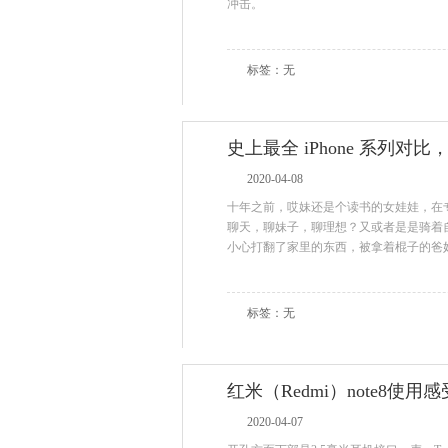
冲击。
标签：无
史上最全 iPhone 系列对
2020-04-08
十年之前，哎妹还是个读书的女娃娃，在
聊天，聊妹子，聊理想？又或者是是骑着
小心打翻了家里的东西，被拿着棍子的爸
标签：无
红米（Redmi）note8使用感
2020-04-07