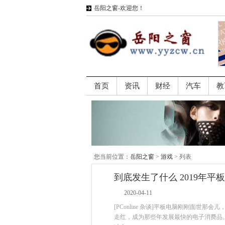
岳阳之窗-欢迎您！
首页
资讯
财经
汽车
教
您当前位置：
岳阳之窗
>
游戏
> 列表
到底发生了什么 2019年
2020-04-11
[PConline 杂谈]平板电脑刚刚面
走红，成为那些年发展最快的电子消费品