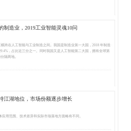
制造业，2019工业智能灵魂10问
正横跨在人工智能与工业制造之间。我国是制造业第一大国，2018 年制造
总量的 29.4%，占比近三分之一。同时我国又是人工智能第二大国，拥有全球第
们分隔两地。
查看全文
持江湖地位，市场份额逐步增长
体应用范围、技术差异和实际市场落地方面略有不同。
查看全文