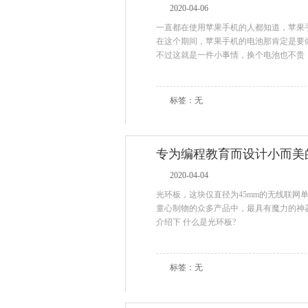
2020-04-06
一直都在使用苹果手机的人都知道，苹果
在这个期间，苹果手机的电池那肯定是要
不过这就是一件小事情，换个电池也不贵
标签：无
专为编程教育而设计小而美
2020-04-04
光环板，这块仅直径为45mm的无线联网
童心制物的众多产品中，最具有魔力的神
介绍下 什么是光环板?
标签：无