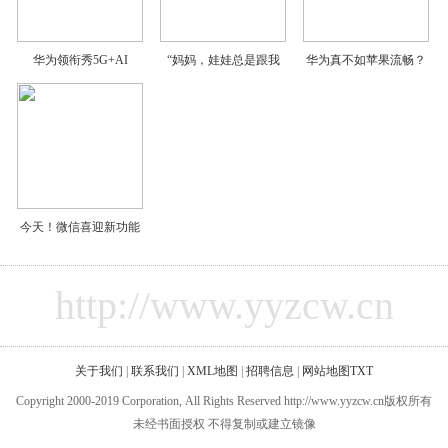
华为领衔秀5G+AI
“妈妈，娃娃总是跟我
华为真不如苹果流畅？
今天！微信喜迎新功能
http://www.yyzcw.cn
关于我们
|
联系我们
|
XML地图
|
招聘信息
|
网站地图
TXT
Copyright 2000-2019 Corporation, All Rights Reserved http://www.yyzcw.cn版权所有
未经书面授权 不得复制或建立镜像