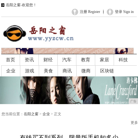
岳阳之窗-欢迎您！
注册 Register
登录 Sign in
首页
资讯
财经
汽车
教育
家居
科技
企业
游戏
美食
商讯
微商
区块链
广告
广告
您当前位置：
岳阳之窗
>
企业
> 正文
更多
有钱买不到系列，限量版手机知多少