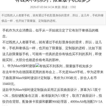
2020-07-03 04:14:34 来源:
阅读：1592
不过既然人人都要手机，就有通过手机彰显身份的需求，所以，这几年，手机和奢
侈品一样，也开始了限量版、定制版的进程。
手机作为大众消费品，似乎从一开始就注定了它有别于奢侈品的概
念。
不过既然人人都要手机，就有通过手机彰显身份的需求，所以，这几
年，手机和奢侈品一样，也开始了限量版、定制版的进程，比如下面
这几款限量版手机，可能有一些真的是你有钱也买不到的系列，即便
能买到，大部分也都是价格奇高的那种。
1、华为Mate9保时捷版
在去年华为在德国慕尼黑的发布会上，不光是Mate9手机，华为还带来
了曲面屏Mate9保时捷设计定制版，售价为1395欧元，折合人名币
10460元。
这款华为Mate9保时捷定制版由采用正反双曲面设计，屏幕为5.5英寸
+2K，指纹键配备在正面，标准版则为5.9英寸，取消了曲面设计，指
纹仍在背部。配备徕卡双摄和麒麟960处理器，4000mAh电池配5V-5A