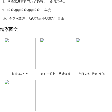
8、
马蜂窝发布春节旅游趋势，小众与亲子目
9、
哈哈哈哈哈哈哈哈哈哈......年度
10、
全路况驾趣运动型精品小型SUV，自由
精彩图文
超级 5G SIM
京东一眼相中从猪肉铺
今日头条“灵犬”反低