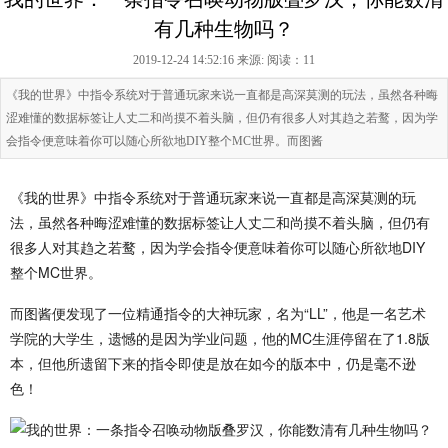
有几种生物吗？
2019-12-24 14:52:16 来源:
阅读：11
《我的世界》中指令系统对于普通玩家来说一直都是高深莫测的玩法，虽然各种晦
涩难懂的数据标签让人丈二和尚摸不着头脑，但仍有很多人对其趋之若鹜，因为学
会指令便意味着你可以随心所欲地DIY整个MC世界。而图酱
《我的世界》中指令系统对于普通玩家来说一直都是高深莫测的玩
法，虽然各种晦涩难懂的数据标签让人丈二和尚摸不着头脑，但仍有
很多人对其趋之若鹜，因为学会指令便意味着你可以随心所欲地DIY
整个MC世界。
而图酱便发现了一位精通指令的大神玩家，名为“LL”，他是一名艺术
学院的大学生，遗憾的是因为学业问题，他的MC生涯停留在了1.8版
本，但他所遗留下来的指令即使是放在如今的版本中，仍是毫不逊
色！