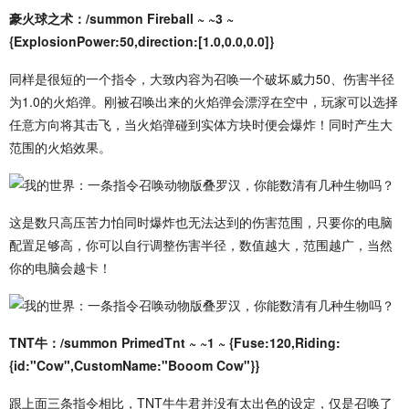
豪火球之术：/summon Fireball ~ ~3 ~
{ExplosionPower:50,direction:[1.0,0.0,0.0]}
同样是很短的一个指令，大致内容为召唤一个破坏威力50、伤害半径
为1.0的火焰弹。刚被召唤出来的火焰弹会漂浮在空中，玩家可以选择
任意方向将其击飞，当火焰弹碰到实体方块时便会爆炸！同时产生大
范围的火焰效果。
这是数只高压苦力怕同时爆炸也无法达到的伤害范围，只要你的电脑
配置足够高，你可以自行调整伤害半径，数值越大，范围越广，当然
你的电脑会越卡！
TNT牛：/summon PrimedTnt ~ ~1 ~ {Fuse:120,Riding:
{id:"Cow",CustomName:"Booom Cow"}}
跟上面三条指令相比，TNT牛牛君并没有太出色的设定，仅是召唤了