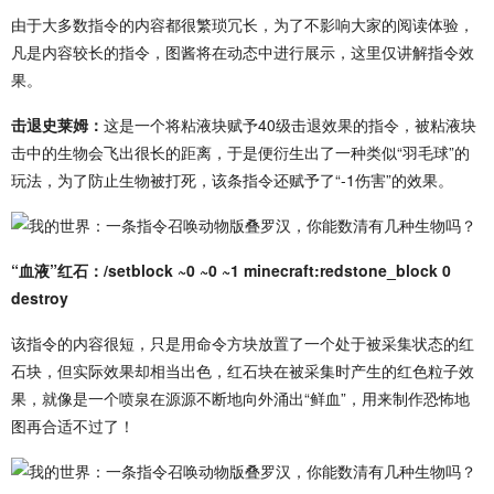
由于大多数指令的内容都很繁琐冗长，为了不影响大家的阅读体验，
凡是内容较长的指令，图酱将在动态中进行展示，这里仅讲解指令效
果。
击退史莱姆：
这是一个将粘液块赋予40级击退效果的指令，被粘液块
击中的生物会飞出很长的距离，于是便衍生出了一种类似“羽毛球”的
玩法，为了防止生物被打死，该条指令还赋予了“-1伤害”的效果。
“血液”红石：/setblock ~0 ~0 ~1 minecraft:redstone_block 0
destroy
该指令的内容很短，只是用命令方块放置了一个处于被采集状态的红
石块，但实际效果却相当出色，红石块在被采集时产生的红色粒子效
果，就像是一个喷泉在源源不断地向外涌出“鲜血”，用来制作恐怖地
图再合适不过了！