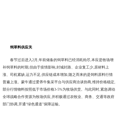
饲草料供应关
春节过后进入2月,年前储备的饲草料已经消耗殆尽,本应是牧场增
补饲草料的时期,但由于疫情影响,封城封路、企业复工少,原材料上
涨、司机紧缺,运力不足,供应链成本增加,随之而来的是饲料原料行情
普遍上涨。蒙牛通过爱养牛集采平台与供应商洽谈协商,维持价格稳定,
部分行情物料按照低于市场价格3-5%为牧场供货。与此同时,紧急调动
全球战略合作资源为牧场供应,并积极通过农牧业、商务、交通等政府
部门协调,开通“绿色通道”保障运输。