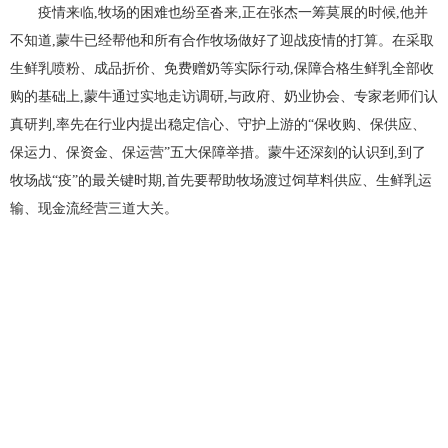
疫情来临,牧场的困难也纷至沓来,正在张杰一筹莫展的时候,他并
不知道,蒙牛已经帮他和所有合作牧场做好了迎战疫情的打算。在采取
生鲜乳喷粉、成品折价、免费赠奶等实际行动,保障合格生鲜乳全部收
购的基础上,蒙牛通过实地走访调研,与政府、奶业协会、专家老师们认
真研判,率先在行业内提出稳定信心、守护上游的“保收购、保供应、
保运力、保资金、保运营”五大保障举措。蒙牛还深刻的认识到,到了
牧场战“疫”的最关键时期,首先要帮助牧场渡过饲草料供应、生鲜乳运
输、现金流经营三道大关。