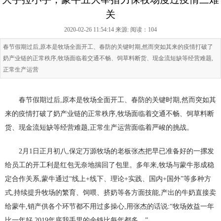
关
2020-02-26 11:54:14 来源:
阅读：104
春节假期过后,原本是牧场全面开工、春防的关键时期,然而突如其来的疫情打破了
奶产业链的正常秩序,牧场面临着交通不畅、饲草料断货、现金流短缺等经营难题,
正常生产运营
春节假期过后,原本是牧场全面开工、春防的关键时期,然而突如其
来的疫情打破了奶产业链的正常秩序,牧场面临着交通不畅、饲草料断
货、现金流短缺等经营难题,正常生产运营面临着严峻的挑战。
2月1日正月初八,保定万源牧场的老板张杰把早已准备好的一摞发
给员工的开工利是红包无奈地揣回了包里。多年来,牧场与蒙牛形成稳
定合作关系,蒙牛通过“线上+线下、理论+实践、国内+国外”等多种方
式,持续提升牧场的繁育、饲喂、挤奶等各方面技能,产出的牛奶直接卖
给蒙牛,销产供各个环节都不用过多操心,用张杰的话说:“牧场效益一年
比一年好,2019年底我手里的余钱比每年都多。”