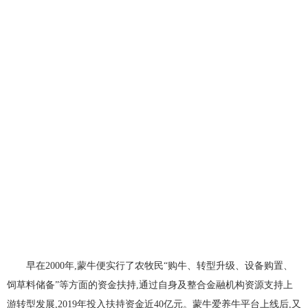
早在2000年,蒙牛便实行了农牧民“购牛、转型升级、设备购置、
饲草料储备”等方面的资金扶持,通过自身及整合金融机构资源支持上
游转型发展,2019年投入扶持资金近40亿元。蒙牛爱养牛平台上线后,又