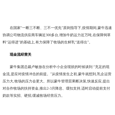
在国家“一断三不断、三不一优先”原则指导下,疫情期间,蒙牛迅速
协调公司物流供应商车辆近300多台,增加牛奶运力近万吨,在保障饲草
料“运得进”的基础上,有力保障了牧场的生鲜乳“送得出”。
现金流经营关
蒙牛集团总裁卢敏放在分析中小企业现状的时候谈到:“充足的现
金流,是应对疫情冲击的前提。”从疫情发生之初,蒙牛就想到,乳企运营
压力大,牧场的压力会更大。所以蒙牛管理层果断决策,快速反应,提出
对合作牧场的扶持资金,推出2-3月降息、缓扣支持,适时启动提前支付
奶款等实招、硬招,缓减牧场经营压力。