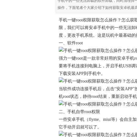
手机中的一些无法卸载的软件卸载，同时清理掉
操作，下面笔者个大家介绍下如何获取安卓机最
手机一键root权限获取怎么操作？怎么获取
限，我们可以将安卓手机中的一些无法卸
度，更改手机系统。这是玩机中最基础的
一、软件root
强力一键root是一款非常好用的安卓手机r
要将手机连接到电脑上，开启手机USB调试
下载安装APP到手机中。
当软件成功连接手机后，点击“安装APP
机root状态，静待root结束，重新启动手
二、手机自带root权限
一些安卓手机（flyme、miui等）会自主
它手动开启就可以了。