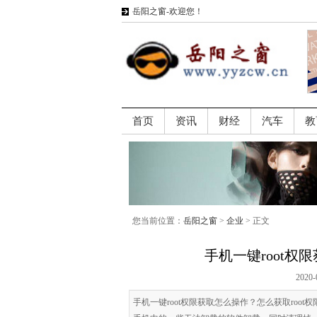
岳阳之窗-欢迎您！
首页
资讯
财经
汽车
教
您当前位置：
岳阳之窗
>
企业
> 正文
手机一键root权
2020-
手机一键root权限获取怎么操作？怎么获取roo