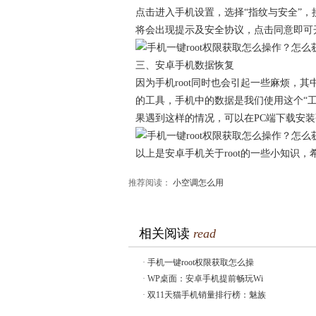
点击进入手机设置，选择“指纹与安全”，
将会出现提示及安全协议，点击同意即可开
三、安卓手机数据恢复
因为手机root同时也会引起一些麻烦，
的工具，手机中的数据是我们使用这个“
果遇到这样的情况，可以在PC端下载安
以上是安卓手机关于root的一些小知识，
推荐阅读：
小空调怎么用
相关阅读
read
·
手机一键root权限获取怎么操
·
WP桌面：安卓手机提前畅玩Wi
·
双11天猫手机销量排行榜：魅族