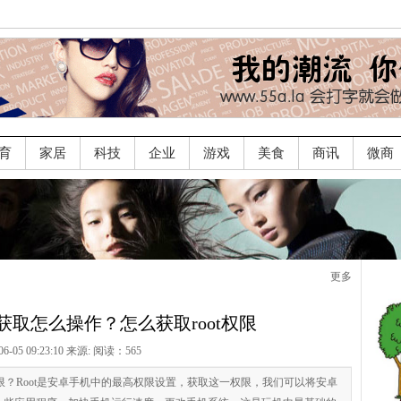
育
家居
科技
企业
游戏
美食
商讯
微商
更多
限获取怎么操作？怎么获取root权限
06-05 09:23:10 来源:
阅读：565
t权限？Root是安卓手机中的最高权限设置，获取这一权限，我们可以将安卓