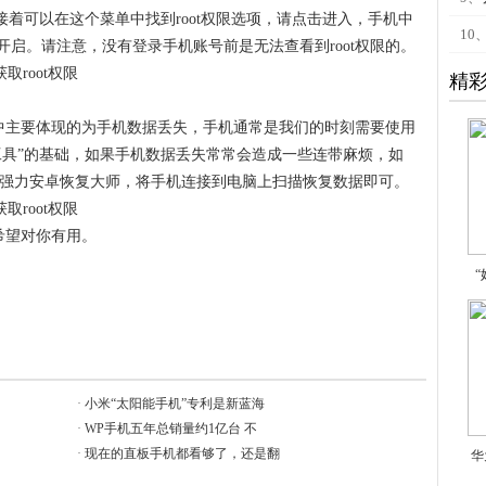
接着可以在这个菜单中找到root权限选项，请点击进入，手机中
10
启。请注意，没有登录手机账号前是无法查看到root权限的。
精
其中主要体现的为手机数据丢失，手机通常是我们的时刻需要使用
工具”的基础，如果手机数据丢失常常会造成一些连带麻烦，如
装强力安卓恢复大师，将手机连接到电脑上扫描恢复数据即可。
希望对你有用。
·
小米“太阳能手机”专利是新蓝海
·
WP手机五年总销量约1亿台 不
·
现在的直板手机都看够了，还是翻
华