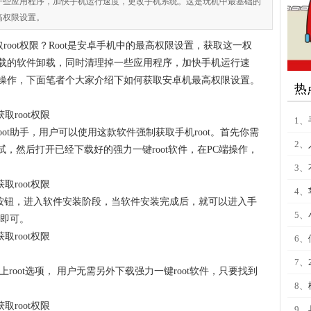
一些应用程序，加快手机运行速度，更改手机系统。这是玩机中最基础的
高权限设置。
root权限？Root是安卓手机中的最高权限设置，获取这一权
载的软件卸载，同时清理掉一些应用程序，加快手机运行速
操作，下面笔者个大家介绍下如何获取安卓机最高权限设置。
热
1、
oot助手，用户可以使用这款软件强制获取手机root。首先你需
2、
，然后打开已经下载好的强力一键root软件，在PC端操作，
3、
4、
”按钮，进入软件安装阶段，当软件安装完成后，就可以进入手
5、
机即可。
6、
7、
加上root选项， 用户无需另外下载强力一键root软件，只要找到
8、
9、