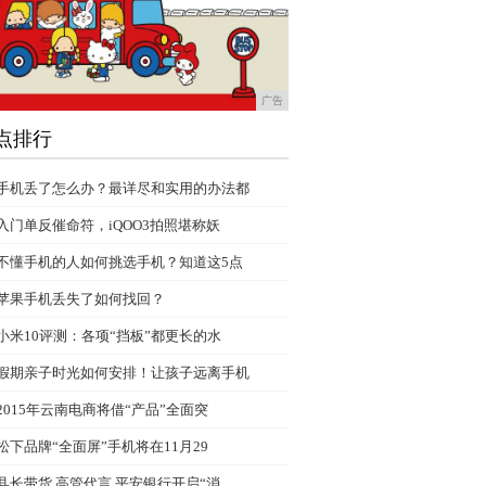
广告
点排行
手机丢了怎么办？最详尽和实用的办法都
入门单反催命符，iQOO3拍照堪称妖
不懂手机的人如何挑选手机？知道这5点
苹果手机丢失了如何找回？
小米10评测：各项“挡板”都更长的水
假期亲子时光如何安排！让孩子远离手机
2015年云南电商将借“产品”全面突
松下品牌“全面屏”手机将在11月29
县长带货 高管代言 平安银行开启“消