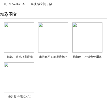
10、
MAZDA CX-8：高质感空间，隔
精彩图文
“妈妈，娃娃总是跟我
华为真不如苹果流畅？
海拍客：小镇青年崛起
华为领衔秀5G+AI