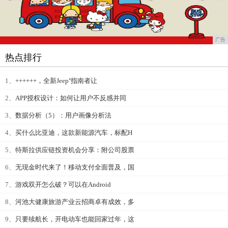
广告
热点排行
1、
++++++，全新Jeep⁺指南者让
2、
APP授权设计：如何让用户不反感并同
3、
数据分析（5）：用户画像分析法
4、
买什么比亚迪，这款新能源汽车，标配H
5、
特斯拉供应链投资机会分享：附公司股票
6、
无现金时代来了！移动支付全面普及，国
7、
游戏双开怎么破？可以在Android
8、
河池大健康旅游产业云招商卓有成效，多
9、
只要续航长，开电动车也能回家过年，这