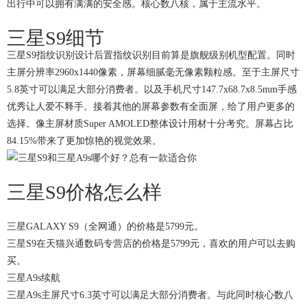
出行中可以拥有满满的安全感。核心数八核，属于主流水平。
三星S9细节
三星S9指纹识别设计后置指纹识别目前算是旗舰级别机型配置。同时
主屏分辨率2960x1440像素，屏幕细腻毫无像素颗粒感。至于主屏尺寸
5.8英寸可以满足大部分消费者。以及手机尺寸147.7x68.7x8.5mm手感
优秀让人爱不释手。接着其他的屏幕参数有全面屏，给了用户更多的
选择。像主屏材质Super AMOLED整体设计用材十分考究。屏幕占比
84.15%带来了更加惊艳的视觉效果。
三星S9价格怎么样
三星GALAXY S9（全网通）的价格是5799元。
三星S9在天猫兴通数码专营店的价格是5799元，喜欢的用户可以去购
买。
三星A9s续航
三星A9s主屏尺寸6.3英寸可以满足大部分消费者。与此同时核心数八