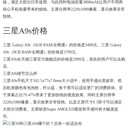
核，满足大部分日常使用。与此同时电池容量3800mAh让用户不用再
担心手机电量带来的烦恼。主屏分辨率2220x1080像素，显示效果非常
惊艳。
三星A9s价格
三星 Galaxy A9s（6GB RAM/全网通）的价格是3499元。三星 Galaxy
A9s（8GB RAM/全网通）的价格是3799元。
三星A9s在天猫三星官方旗舰店的价格是2999元，喜欢的用户可以去购
买。
三星A9s细节怎么样
三星A9s手机尺寸162.5x77x7.8mm大小适中，使用手感出类拔萃。然
后机身颜色有泡泡粉，柠沁蓝，鱼子黑可以适应更广的消费群体。至
于屏幕占比79.47%带来了更加惊艳的视觉效果。同时主屏分辨率
2220x1080像素，显示效果非常惊艳。以及主屏尺寸6.3英寸可以满足
大部分消费者。主屏材质Super AMOLED视觉和手感均有大幅度提
升。