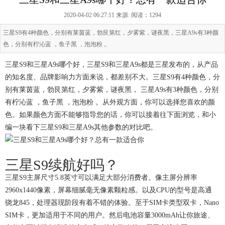
2020-04-02 06:27:11 来源:
阅读：1294
三星S9有4种颜色，分别有莱茵蓝，勃艮第红，夕雾紫，谜夜黑，三星A9s有3种颜
色，分别有柠沁蓝 ，鱼子黑 ，泡泡粉 。
三星S9和三星A9s哪个好，三星S9和三星A9s都是三星发布的，从产品
的知名度、品牌影响力方面来说，都差别不大。三星S9有4种颜色，分
别有莱茵蓝，勃艮第红，夕雾紫，谜夜黑， 三星A9s有3种颜色，分别
有柠沁蓝 ，鱼子黑 ，泡泡粉 。从外观方面，你可以选择您喜欢的颜
色。如果颜色方面不能够指导您的话，你可以接着往下面浏览，和小
编一块看下三星S9和三星A9s其他参数的对比吧。
三星S9续航好吗？
三星S9主屏尺寸5.8英寸可以满足大部分消费者。像主屏分辨率
2960x1440像素，屏幕细腻毫无像素颗粒感。以及CPU的型号是高通
骁龙845，处理器现阶段有着不错的体验。至于SIM卡类型双卡，Nano
SIM卡，更加适用于不同的用户。然后电池容量3000mAh让你旅途、