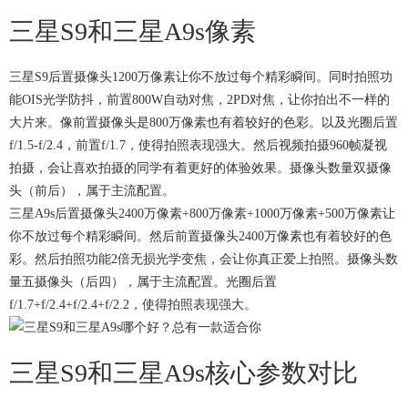
三星S9和三星A9s像素
三星S9后置摄像头1200万像素让你不放过每个精彩瞬间。同时拍照功
能OIS光学防抖，前置800W自动对焦，2PD对焦，让你拍出不一样的
大片来。像前置摄像头是800万像素也有着较好的色彩。以及光圈后置
f/1.5-f/2.4，前置f/1.7，使得拍照表现强大。然后视频拍摄960帧凝视
拍摄，会让喜欢拍摄的同学有着更好的体验效果。摄像头数量双摄像
头（前后），属于主流配置。
三星A9s后置摄像头2400万像素+800万像素+1000万像素+500万像素让
你不放过每个精彩瞬间。然后前置摄像头2400万像素也有着较好的色
彩。然后拍照功能2倍无损光学变焦，会让你真正爱上拍照。摄像头数
量五摄像头（后四），属于主流配置。光圈后置
f/1.7+f/2.4+f/2.4+f/2.2，使得拍照表现强大。
三星S9和三星A9s核心参数对比