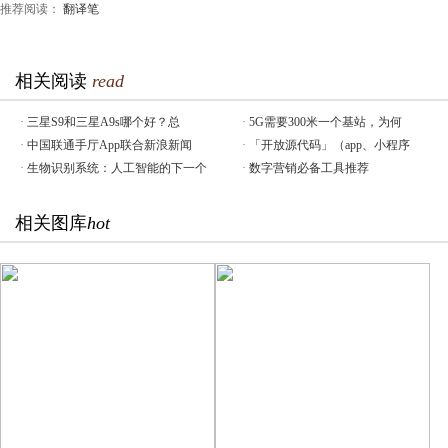
推荐阅读：
翻译笔
相关阅读
read
·
三星S9和三星A9s哪个好？总
·
5G需要300米一个基站，为何
·
中国联通手厅App联合新浪新闻
·
「开放源代码」（app、小程序
·
生物识别系统：人工智能的下一个
·
数字营销必备工具推荐
相关图库
hot