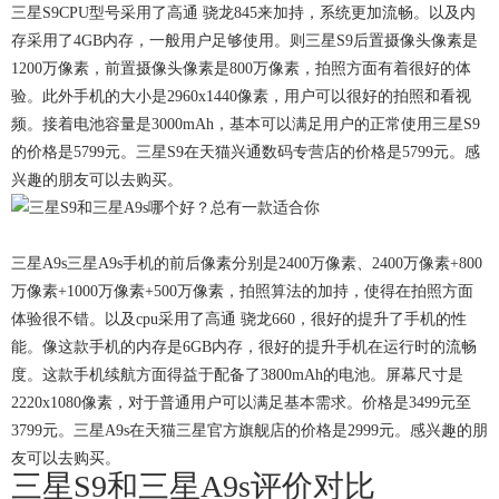
三星S9CPU型号采用了高通 骁龙845来加持，系统更加流畅。以及内
存采用了4GB内存，一般用户足够使用。则三星S9后置摄像头像素是
1200万像素，前置摄像头像素是800万像素，拍照方面有着很好的体
验。此外手机的大小是2960x1440像素，用户可以很好的拍照和看视
频。接着电池容量是3000mAh，基本可以满足用户的正常使用三星S9
的价格是5799元。三星S9在天猫兴通数码专营店的价格是5799元。感
兴趣的朋友可以去购买。
三星A9s三星A9s手机的前后像素分别是2400万像素、2400万像素+800
万像素+1000万像素+500万像素，拍照算法的加持，使得在拍照方面
体验很不错。以及cpu采用了高通 骁龙660，很好的提升了手机的性
能。像这款手机的内存是6GB内存，很好的提升手机在运行时的流畅
度。这款手机续航方面得益于配备了3800mAh的电池。屏幕尺寸是
2220x1080像素，对于普通用户可以满足基本需求。价格是3499元至
3799元。三星A9s在天猫三星官方旗舰店的价格是2999元。感兴趣的朋
友可以去购买。
三星S9和三星A9s评价对比