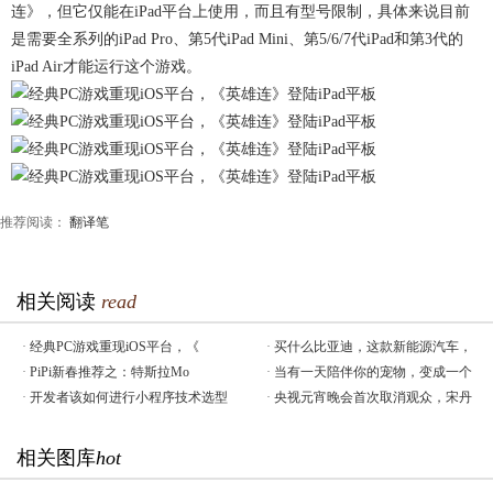
连》，但它仅能在iPad平台上使用，而且有型号限制，具体来说目前
是需要全系列的iPad Pro、第5代iPad Mini、第5/6/7代iPad和第3代的
iPad Air才能运行这个游戏。
推荐阅读：
翻译笔
相关阅读
read
·
经典PC游戏重现iOS平台，《
·
买什么比亚迪，这款新能源汽车，
·
PiPi新春推荐之：特斯拉Mo
·
当有一天陪伴你的宠物，变成一个
·
开发者该如何进行小程序技术选型
·
央视元宵晚会首次取消观众，宋丹
相关图库
hot