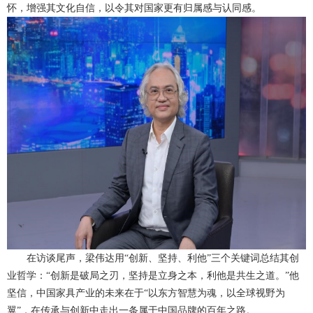
怀，增强其文化自信，以令其对国家更有归属感与认同感。
在访谈尾声，梁伟达用“创新、坚持、利他”三个关键词总结其创
业哲学：“创新是破局之刃，坚持是立身之本，利他是共生之道。”他
坚信，中国家具产业的未来在于“以东方智慧为魂，以全球视野为
翼”，在传承与创新中走出一条属于中国品牌的百年之路。