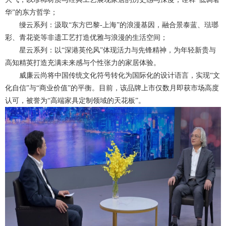
华”的东方哲学；
缦云系列：汲取“东方巴黎-上海”的浪漫基因，融合景泰蓝、琺瑯
彩、青花瓷等非遗工艺打造优雅与浪漫的生活空间；
星云系列：以“深港英伦风”体现活力与先锋精神，为年轻新贵与
高知精英打造充满未来感与个性张力的家居体验。
威廉云尚将中国传统文化符号转化为国际化的设计语言，实现“文
化自信”与“商业价值”的平衡。目前，该品牌上市仅数月即获市场高度
认可，被誉为“高端家具定制领域的天花板”。