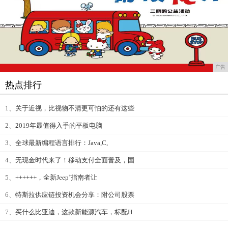
广告
热点排行
1、
关于近视，比视物不清更可怕的还有这些
2、
2019年最值得入手的平板电脑
3、
全球最新编程语言排行：Java,C,
4、
无现金时代来了！移动支付全面普及，国
5、
++++++，全新Jeep⁺指南者让
6、
特斯拉供应链投资机会分享：附公司股票
7、
买什么比亚迪，这款新能源汽车，标配H