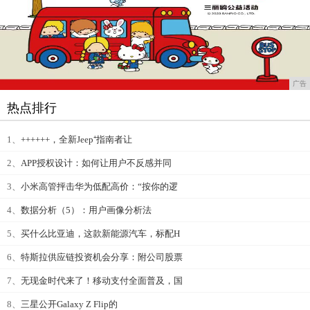
广告
热点排行
1、
++++++，全新Jeep⁺指南者让
2、
APP授权设计：如何让用户不反感并同
3、
小米高管抨击华为低配高价：“按你的逻
4、
数据分析（5）：用户画像分析法
5、
买什么比亚迪，这款新能源汽车，标配H
6、
特斯拉供应链投资机会分享：附公司股票
7、
无现金时代来了！移动支付全面普及，国
8、
三星公开Galaxy Z Flip的