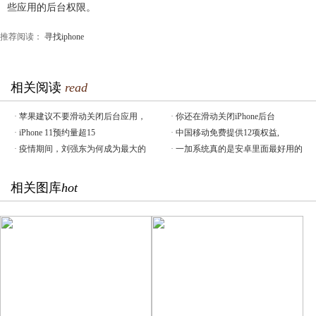
些应用的后台权限。
推荐阅读：
寻找iphone
相关阅读
read
·
苹果建议不要滑动关闭后台应用，
·
你还在滑动关闭iPhone后台
·
iPhone 11预约量超15
·
中国移动免费提供12项权益,
·
疫情期间，刘强东为何成为最大的
·
一加系统真的是安卓里面最好用的
相关图库
hot